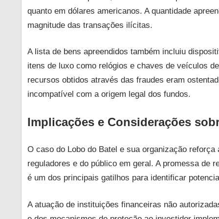
quanto em dólares americanos. A quantidade apreend
magnitude das transações ilícitas.
A lista de bens apreendidos também incluiu disposit
itens de luxo como relógios e chaves de veículos d
recursos obtidos através das fraudes eram ostentad
incompatível com a origem legal dos fundos.
Implicações e Considerações sob
O caso do Lobo do Batel e sua organização reforça 
reguladores e do público em geral. A promessa de r
é um dos principais gatilhos para identificar potenci
A atuação de instituições financeiras não autorizada
e dos mecanismos de proteção ao investidor imple