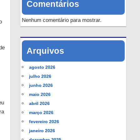
Comentários
Nenhum comentário para mostrar.
o
de
Arquivos
agosto 2026
julho 2026
junho 2026
maio 2026
eu
abril 2026
ra
março 2026
fevereiro 2026
janeiro 2026
l
dezembro 2025