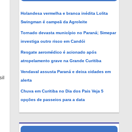
Holandesa vermelha e branca inédita Lolita
Swingman é campeã da Agroleite
Tornado devasta município no Paraná; Simepar
investiga outro risco em Candói
Resgate aeromédico é acionado após
atropelamento grave na Grande Curitiba
Vendaval assusta Paraná e deixa cidades em
il
alerta
Chuva em Curitiba no Dia dos Pais Veja 5
opções de passeios para a data