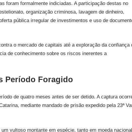
s foram formalmente indiciadas. A participação destas no
stelionato, organização criminosa, lavagem de dinheiro,
 oferta pública irregular de investimentos e uso de document
ntra o mercado de capitais até a exploração da confiança 
cia de conhecimento sobre os riscos inerentes a
s Período Foragido
ríodo de quatro meses antes de ser detido. A captura ocorr
atarina, mediante mandado de prisão expedido pela 23ª Va
 um vultoso montante em espécie, tanto em moeda naciona