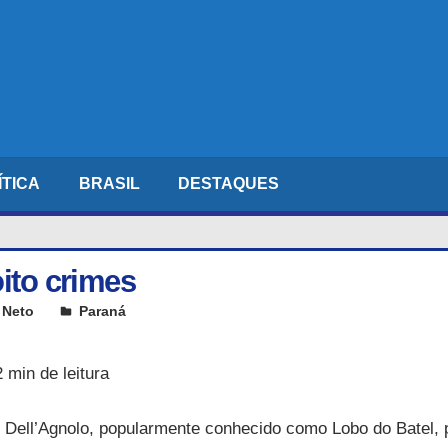
ÍTICA
BRASIL
DESTAQUES
oito crimes
 Neto
Paraná
Leave a comment
2 min de leitura
o Dell’Agnolo, popularmente conhecido como Lobo do Batel, 