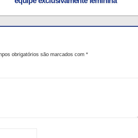
equipe exclusivamente feminina
pos obrigatórios são marcados com
*