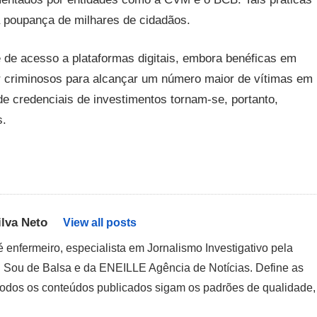
a poupança de milhares de cidadãos.
e de acesso a plataformas digitais, embora benéficas em
 criminosos para alcançar um número maior de vítimas em
e credenciais de investimentos tornam-se, portanto,
s.
lva Neto
View all posts
enfermeiro, especialista em Jornalismo Investigativo pela
 Sou de Balsa e da ENEILLE Agência de Notícias. Define as
e todos os conteúdos publicados sigam os padrões de qualidade,