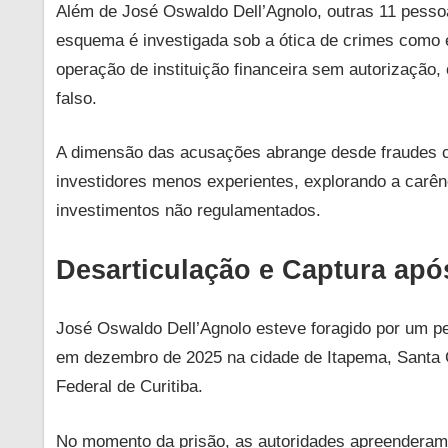
Além de José Oswaldo Dell’Agnolo, outras 11 pessoa
esquema é investigada sob a ótica de crimes como e
operação de instituição financeira sem autorização,
falso.
A dimensão das acusações abrange desde fraudes co
investidores menos experientes, explorando a carên
investimentos não regulamentados.
Desarticulação e Captura apó
José Oswaldo Dell’Agnolo esteve foragido por um pe
em dezembro de 2025 na cidade de Itapema, Santa C
Federal de Curitiba.
No momento da prisão, as autoridades apreenderam