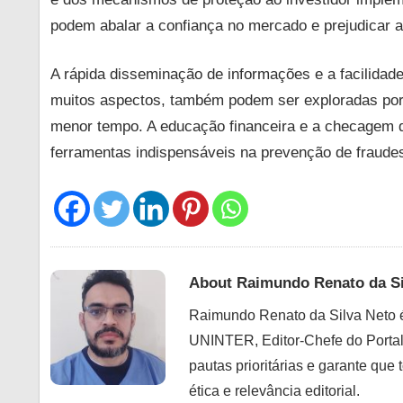
podem abalar a confiança no mercado e prejudicar 
A rápida disseminação de informações e a facilidad
muitos aspectos, também podem ser exploradas por
menor tempo. A educação financeira e a checagem d
ferramentas indispensáveis na prevenção de fraude
About
Raimundo Renato da Si
Raimundo Renato da Silva Neto é 
UNINTER, Editor-Chefe do Portal
pautas prioritárias e garante qu
ética e relevância editorial.