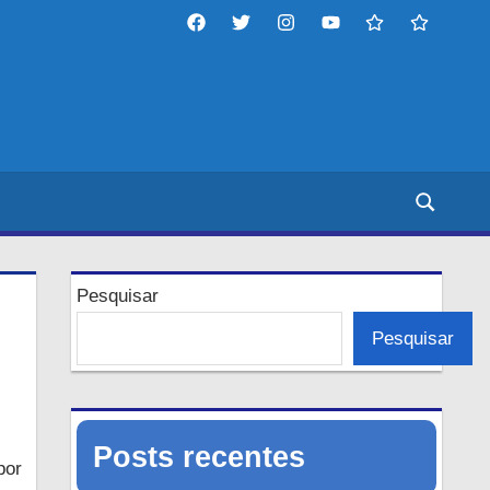
Facebook
twitter
instagram
YouTube
tiktok
threads
Pesquisar
Pesquisar
Posts recentes
por