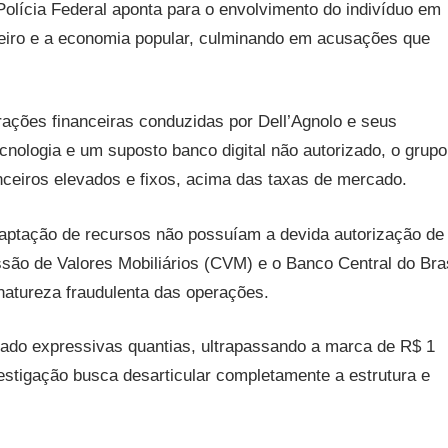
Polícia Federal aponta para o envolvimento do indivíduo em
ceiro e a economia popular, culminando em acusações que
ações financeiras conduzidas por Dell’Agnolo e seus
nologia e um suposto banco digital não autorizado, o grupo
nceiros elevados e fixos, acima das taxas de mercado.
captação de recursos não possuíam a devida autorização de
ão de Valores Mobiliários (CVM) e o Banco Central do Bras
natureza fraudulenta das operações.
tado expressivas quantias, ultrapassando a marca de R$ 1
nvestigação busca desarticular completamente a estrutura e