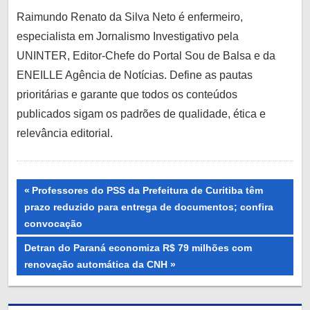
Raimundo Renato da Silva Neto é enfermeiro,
especialista em Jornalismo Investigativo pela
UNINTER, Editor-Chefe do Portal Sou de Balsa e da
ENEILLE Agência de Notícias. Define as pautas
prioritárias e garante que todos os conteúdos
publicados sigam os padrões de qualidade, ética e
relevância editorial.
Navegação
Previous
Professores do PSS da Prefeitura de Curitiba têm
Post:
prazo reduzido para entrega de documentos; confira
de
convocação
Post
Next
Detran do Paraná economiza R$ 79 milhões com
Post:
renovação automática da CNH