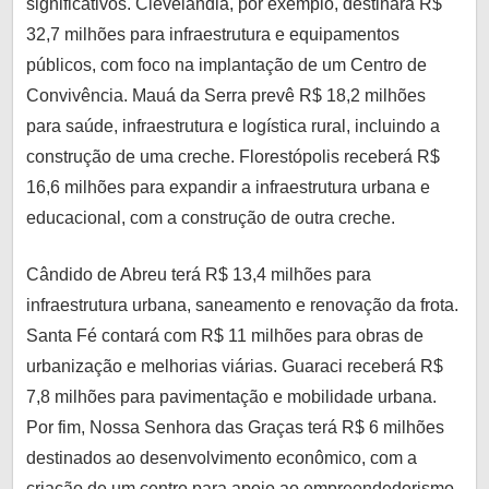
significativos. Clevelândia, por exemplo, destinará R$
32,7 milhões para infraestrutura e equipamentos
públicos, com foco na implantação de um Centro de
Convivência. Mauá da Serra prevê R$ 18,2 milhões
para saúde, infraestrutura e logística rural, incluindo a
construção de uma creche. Florestópolis receberá R$
16,6 milhões para expandir a infraestrutura urbana e
educacional, com a construção de outra creche.
Cândido de Abreu terá R$ 13,4 milhões para
infraestrutura urbana, saneamento e renovação da frota.
Santa Fé contará com R$ 11 milhões para obras de
urbanização e melhorias viárias. Guaraci receberá R$
7,8 milhões para pavimentação e mobilidade urbana.
Por fim, Nossa Senhora das Graças terá R$ 6 milhões
destinados ao desenvolvimento econômico, com a
criação de um centro para apoio ao empreendedorismo.