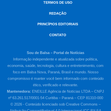
TERMOS DE USO
REDAÇÃO
PRINCÍPIOS EDITORIAIS
CONTATO
Sou de Balsa – Portal de Notícias
Informação independente e atualizada sobre política,
economia, saúde, tecnologia, cultura e entretenimento, com
foco em Balsa Nova, Paraná, Brasil e mundo. Nosso
compromisso é manter você bem informado com conteúdo
ético, verificado e relevante.
Mantenedora:
ENEILLE Agência de Notícias LTDA – CNPJ
nº 63.261.517/0001-54 Curitiba – Paraná – CEP 81310-000
© 2026 - Conteúdo licenciado sob Creative Commons –
Atribuição-CompartilhaIgual 4.0 Internacional (CC BY-SA