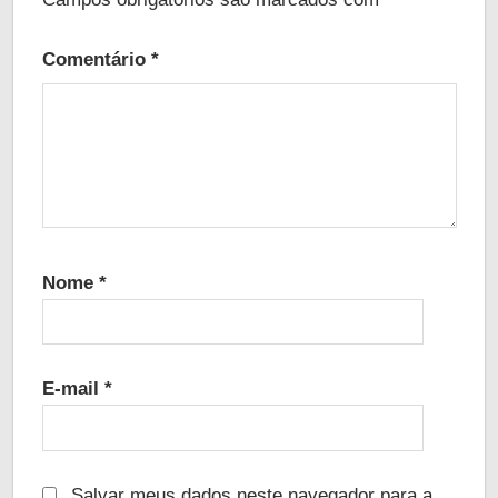
Comentário
*
Nome
*
E-mail
*
Salvar meus dados neste navegador para a