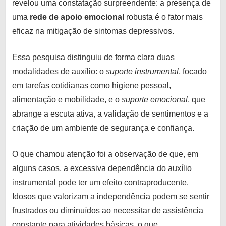
revelou uma constatação surpreendente: a presença de
uma
rede de apoio emocional
robusta é o fator mais
eficaz na mitigação de sintomas depressivos.
Essa pesquisa distinguiu de forma clara duas
modalidades de auxílio: o
suporte instrumental
, focado
em tarefas cotidianas como higiene pessoal,
alimentação e mobilidade, e o
suporte emocional
, que
abrange a escuta ativa, a validação de sentimentos e a
criação de um ambiente de segurança e confiança.
O que chamou atenção foi a observação de que, em
alguns casos, a excessiva dependência do auxílio
instrumental pode ter um efeito contraproducente.
Idosos que valorizam a independência podem se sentir
frustrados ou diminuídos ao necessitar de assistência
constante para atividades básicas, o que,