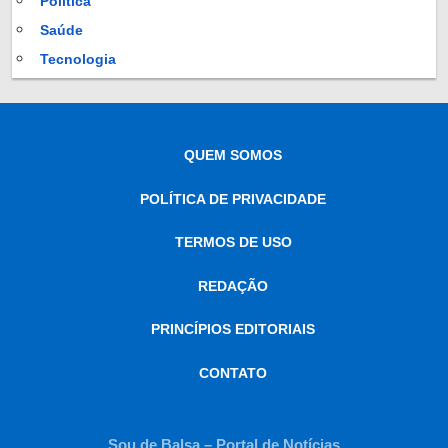
Política
Saúde
Tecnologia
QUEM SOMOS
POLÍTICA DE PRIVACIDADE
TERMOS DE USO
REDAÇÃO
PRINCÍPIOS EDITORIAIS
CONTATO
Sou de Balsa – Portal de Notícias